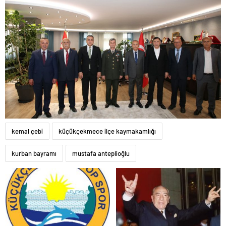
kemal çebi
küçükçekmece ilçe kaymakamlığı
kurban bayramı
mustafa anteplioğlu