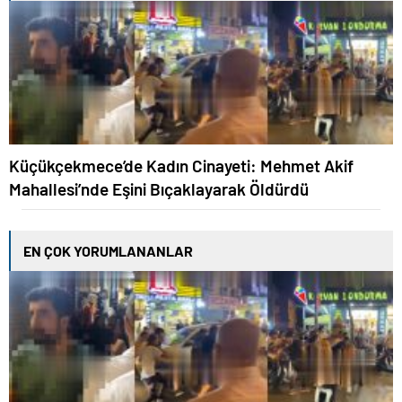
Küçükçekmece’de Kadın Cinayeti: Mehmet Akif
Mahallesi’nde Eşini Bıçaklayarak Öldürdü
EN ÇOK YORUMLANANLAR