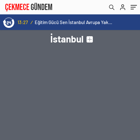
13:27
/
Eğitim Gücü Sen İstanbul Avrupa Yakası Şubesi İlk Genel Kurulunu Küçükçekmece’de Gerçekleştirdi
İstanbul