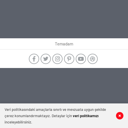
Temadam
Veri politikasındaki amaçlarla sınırlı ve mevzuata uygun şekilde
çerez konumlandırmaktayız. Detaylar için
veri politikamızı
inceleyebilirsiniz.