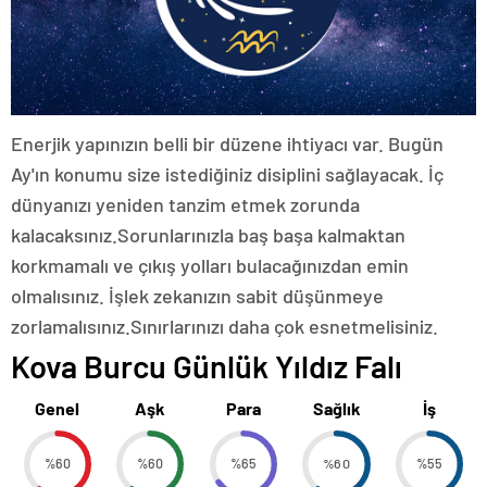
Enerjik yapınızın belli bir düzene ihtiyacı var. Bugün
Ay'ın konumu size istediğiniz disiplini sağlayacak. İç
dünyanızı yeniden tanzim etmek zorunda
kalacaksınız.Sorunlarınızla baş başa kalmaktan
korkmamalı ve çıkış yolları bulacağınızdan emin
olmalısınız. İşlek zekanızın sabit düşünmeye
zorlamalısınız.Sınırlarınızı daha çok esnetmelisiniz.
Kova Burcu Günlük Yıldız Falı
Genel
Aşk
Para
Sağlık
İş
%60
%60
%65
%60
%55