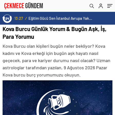
13:27
/
Eğitim Gücü Sen İstanbul Avrupa Yakası Şubesi İlk Genel Kurulunu Küçükçekmece’de Gerçekleştirdi
Kova Burcu Günlük Yorum & Bugün Aşk, İş,
Para Yorumu
Kova Burcu olan kişileri bugün neler bekliyor? Kova
kadını ve Kova erkeği için bugün aşk hayatı nasıl
geçecek, para ve kariyer durumu nasıl olacak? Uzman
astrologlar tarafından yazılan, 9 Ağustos 2026 Pazar
Kova burcu burç yorumumuzu okuyun.