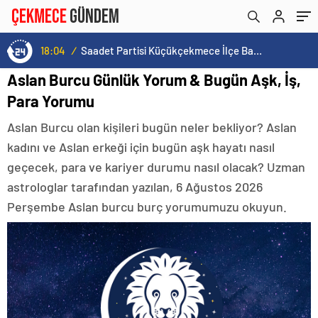
18:04
/
Saadet Partisi Küçükçekmece İlçe Başkanlığı’ndan Yerel Basınla İstişare Yemeği
Aslan Burcu Günlük Yorum & Bugün Aşk, İş,
Para Yorumu
Aslan Burcu olan kişileri bugün neler bekliyor? Aslan
kadını ve Aslan erkeği için bugün aşk hayatı nasıl
geçecek, para ve kariyer durumu nasıl olacak? Uzman
astrologlar tarafından yazılan, 6 Ağustos 2026
Perşembe Aslan burcu burç yorumumuzu okuyun.