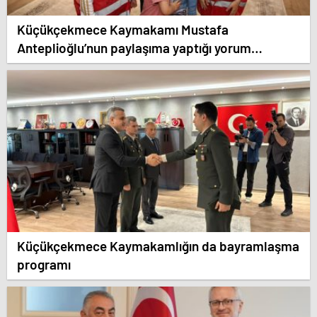
Küçükçekmece Kaymakamı Mustafa
Anteplioğlu’nun paylaşıma yaptığı yorum
sevindirdi.
Küçükçekmece Kaymakamlığın da bayramlaşma
programı