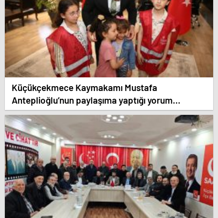
Küçükçekmece Kaymakamı Mustafa
Anteplioğlu’nun paylaşıma yaptığı yorum
sevindirdi.