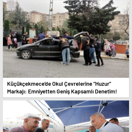
Küçükçekmece’de Okul Çevrelerine “Huzur”
Markajı: Emniyetten Geniş Kapsamlı Denetim!