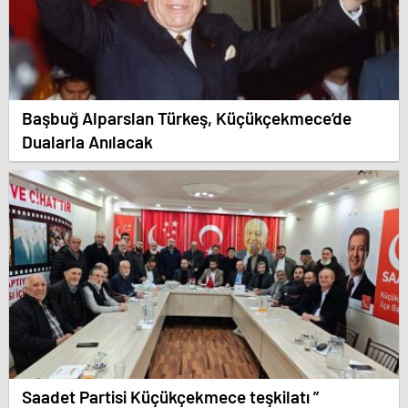
Başbuğ Alparslan Türkeş, Küçükçekmece’de
Dualarla Anılacak
Saadet Partisi Küçükçekmece teşkilatı ”