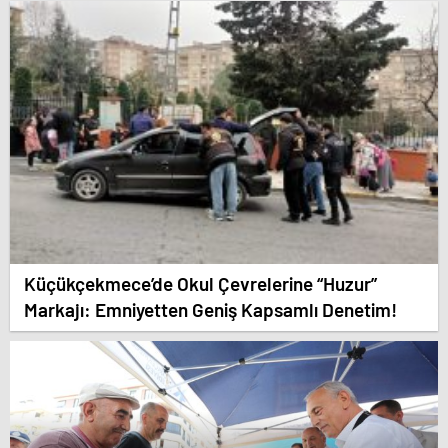
Küçükçekmece’de Okul Çevrelerine “Huzur”
Markajı: Emniyetten Geniş Kapsamlı Denetim!