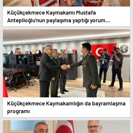
Küçükçekmece Kaymakamı Mustafa
Anteplioğlu’nun paylaşıma yaptığı yorum
sevindirdi.
Küçükçekmece Kaymakamlığın da bayramlaşma
programı