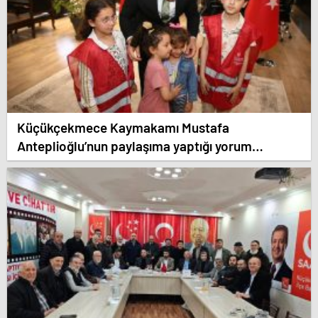
Küçükçekmece Kaymakamı Mustafa
Anteplioğlu’nun paylaşıma yaptığı yorum
sevindirdi.