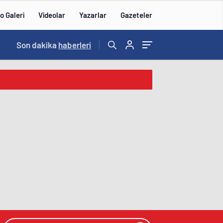
o Galeri
Videolar
Yazarlar
Gazeteler
18:04
Son dakika
/
haberleri