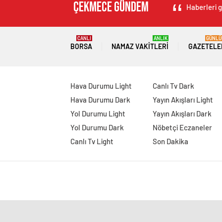
Haberleri g
CANLI
ANLIK
GÜNLÜ
BORSA
NAMAZ VAKITLERI
GAZETELE
Hava Durumu Light
Canlı Tv Dark
Hava Durumu Dark
Yayın Akışları Light
Yol Durumu Light
Yayın Akışları Dark
Yol Durumu Dark
Nöbetçi Eczaneler
Canlı Tv Light
Son Dakika