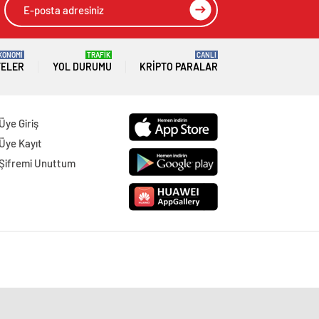
KONOMİ
TRAFİK
CANLI
TELER
YOL DURUMU
KRIPTO PARALAR
Üye Giriş
Üye Kayıt
Şifremi Unuttum